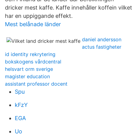
dricker mest kaffe. Kaffe innehåller koffein vilket
har en uppiggande effekt.
Mest belånade länder
daniel andersson
actus fastigheter
id identity rekrytering
bokskogens vårdcentral
helsvart orm sverige
magister education
assistant professor docent
Spu
kFzY
EGA
Uo