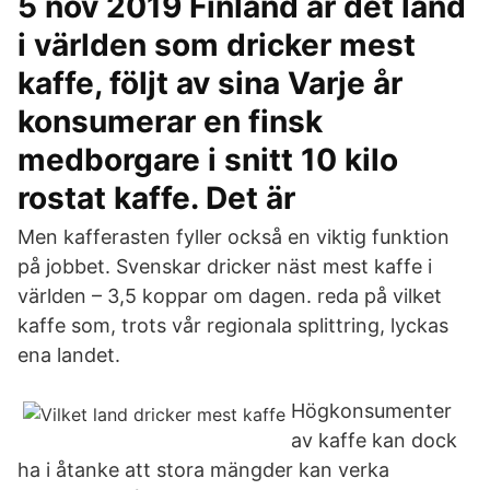
5 nov 2019 Finland är det land
i världen som dricker mest
kaffe, följt av sina Varje år
konsumerar en finsk
medborgare i snitt 10 kilo
rostat kaffe. Det är
Men kafferasten fyller också en viktig funktion
på jobbet. Svenskar dricker näst mest kaffe i
världen – 3,5 koppar om dagen. reda på vilket
kaffe som, trots vår regionala splittring, lyckas
ena landet.
Högkonsumenter
av kaffe kan dock
ha i åtanke att stora mängder kan verka