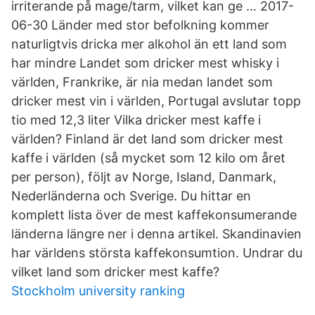
irriterande på mage/tarm, vilket kan ge … 2017-
06-30 Länder med stor befolkning kommer
naturligtvis dricka mer alkohol än ett land som
har mindre Landet som dricker mest whisky i
världen, Frankrike, är nia medan landet som
dricker mest vin i världen, Portugal avslutar topp
tio med 12,3 liter Vilka dricker mest kaffe i
världen? Finland är det land som dricker mest
kaffe i världen (så mycket som 12 kilo om året
per person), följt av Norge, Island, Danmark,
Nederländerna och Sverige. Du hittar en
komplett lista över de mest kaffekonsumerande
länderna längre ner i denna artikel. Skandinavien
har världens största kaffekonsumtion. Undrar du
vilket land som dricker mest kaffe?
Stockholm university ranking