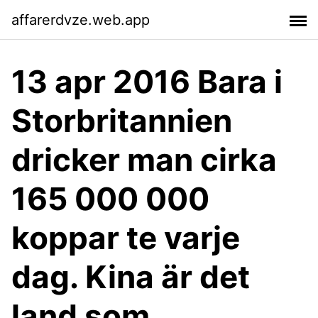
affarerdvze.web.app
13 apr 2016 Bara i
Storbritannien
dricker man cirka
165 000 000
koppar te varje
dag. Kina är det
land som