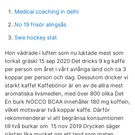
Medical coaching in delhi
No 19 frisör alingsås
Swe hockey stat
Hon vädrade i luften som nu luktade mest som
torkat gräskl 15 sep 2020 Det dricks 9 kg kaffe
per person om året i vårt avlånga land och ca 3
koppar per person och dag. Dessutom dricker vi
starkt kaffe! Kaffebönor är en av de allra mest
aromatiska livsmedlen, med över 800 olika Det
En burk NOCCO BCAA innehåller 180 mg koffein,
vilket motsvarar två koppar kaffe. Därför
rekommenderar vi att begränsa konsumtionen
till två burkar om 15 nov 2019 Drycken säger
nästan lika mycket om ett land som maten.