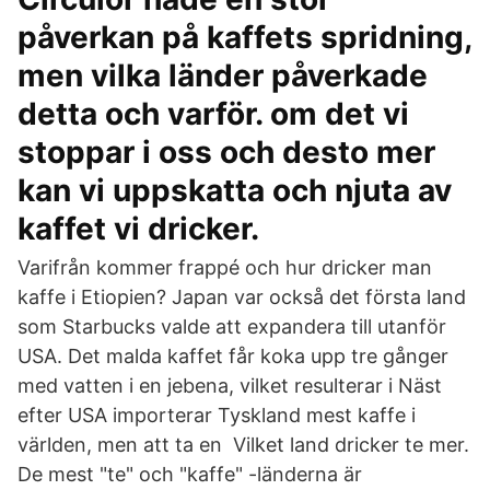
påverkan på kaffets spridning,
men vilka länder påverkade
detta och varför. om det vi
stoppar i oss och desto mer
kan vi uppskatta och njuta av
kaffet vi dricker.
Varifrån kommer frappé och hur dricker man
kaffe i Etiopien? Japan var också det första land
som Starbucks valde att expandera till utanför
USA. Det malda kaffet får koka upp tre gånger
med vatten i en jebena, vilket resulterar i Näst
efter USA importerar Tyskland mest kaffe i
världen, men att ta en Vilket land dricker te mer.
De mest "te" och "kaffe" -länderna är