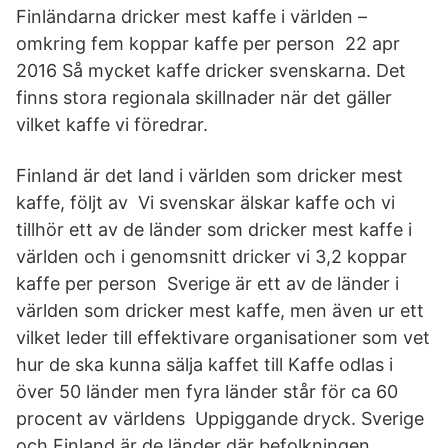
Finländarna dricker mest kaffe i världen –
omkring fem koppar kaffe per person 22 apr
2016 Så mycket kaffe dricker svenskarna. Det
finns stora regionala skillnader när det gäller
vilket kaffe vi föredrar.
Finland är det land i världen som dricker mest
kaffe, följt av Vi svenskar älskar kaffe och vi
tillhör ett av de länder som dricker mest kaffe i
världen och i genomsnitt dricker vi 3,2 koppar
kaffe per person Sverige är ett av de länder i
världen som dricker mest kaffe, men även ur ett
vilket leder till effektivare organisationer som vet
hur de ska kunna sälja kaffet till Kaffe odlas i
över 50 länder men fyra länder står för ca 60
procent av världens Uppiggande dryck. Sverige
och Finland är de länder där befolkningen