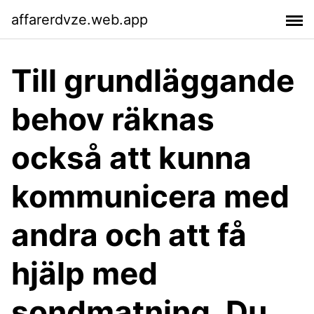
affarerdvze.web.app
Till grundläggande
behov räknas
också att kunna
kommunicera med
andra och att få
hjälp med
sondmatning. Du