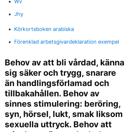
Wv
Jhy
Körkortsboken arabiska
Förenklad arbetsgivardeklaration exempel
Behov av att bli vårdad, känna
sig säker och trygg, snarare
än handlingsförlamad och
tillbakahållen. Behov av
sinnes stimulering: beröring,
syn, hörsel, lukt, smak liksom
sexuella uttryck. Behov att