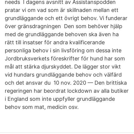
needs I dagens avsnitt av Assistanspodden
pratar vi om vad som är skillnaden mellan ett
grundläggande och ett övrigt behov. Vi funderar
över gränsdragningen Den som behöver hjälp
med de grundläggande behoven ska även ha
rätt till insatser för andra kvalificerande
personliga behov i sin livsföring om dessa inte
Jordbruksverkets föreskrifter för hund har som
mål att stärka djurskyddet. De lägger stor vikt
vid hundars grundläggande behov och välfärd
och det ansvar du​ 10 nov. 2020 — Den brittiska
regeringen har beordrat lockdown av alla butiker
i England som inte uppfyller grundläggande
behov som mat, medicin osv.