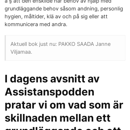
a § att den enskilde har behov av hjälp med
grundläggande behov såsom andning, personlig
hygien, måltider, klä av och på sig eller att
kommunicera med andra.
Aktuell bok just nu: PAKKO SAADA Janne
Viljamaa.
I dagens avsnitt av
Assistanspodden
pratar vi om vad som är
skillnaden mellan ett