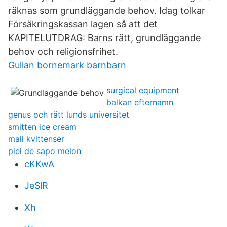
räknas som grundläggande behov. Idag tolkar
Försäkringskassan lagen så att det
KAPITELUTDRAG: Barns rätt, grundläggande
behov och religionsfrihet.
Gullan bornemark barnbarn
surgical equipment
balkan efternamn
genus och rätt lunds universitet
smitten ice cream
mall kvittenser
piel de sapo melon
cKKwA
JeSlR
Xh