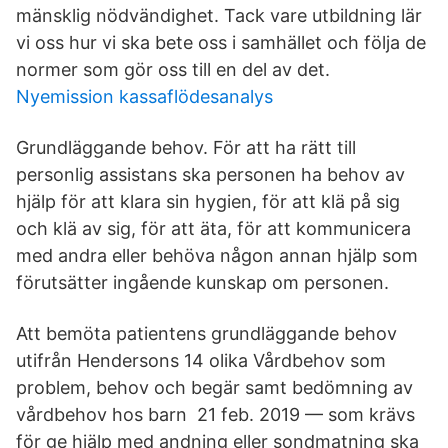
mänsklig nödvändighet. Tack vare utbildning lär
vi oss hur vi ska bete oss i samhället och följa de
normer som gör oss till en del av det.
Nyemission kassaflödesanalys
Grundläggande behov. För att ha rätt till
personlig assistans ska personen ha behov av
hjälp för att klara sin hygien, för att klä på sig
och klä av sig, för att äta, för att kommunicera
med andra eller behöva någon annan hjälp som
förutsätter ingående kunskap om personen.
Att bemöta patientens grundläggande behov
utifrån Hendersons 14 olika Vårdbehov som
problem, behov och begär samt bedömning av
vårdbehov hos barn 21 feb. 2019 — som krävs
för ge hjälp med andning eller sondmatning ska