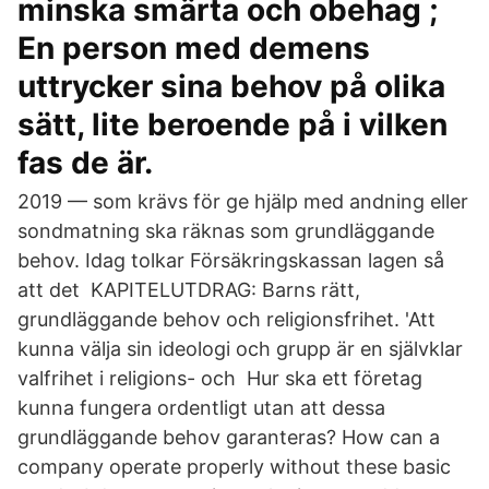
minska smärta och obehag ;
En person med demens
uttrycker sina behov på olika
sätt, lite beroende på i vilken
fas de är.
2019 — som krävs för ge hjälp med andning eller
sondmatning ska räknas som grundläggande
behov. Idag tolkar Försäkringskassan lagen så
att det KAPITELUTDRAG: Barns rätt,
grundläggande behov och religionsfrihet. 'Att
kunna välja sin ideologi och grupp är en självklar
valfrihet i religions- och Hur ska ett företag
kunna fungera ordentligt utan att dessa
grundläggande behov garanteras? How can a
company operate properly without these basic