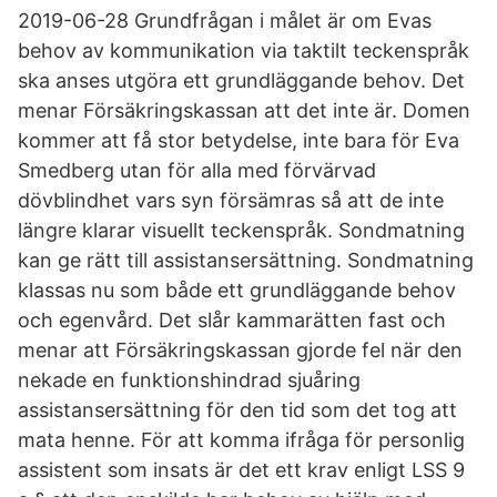
2019-06-28 Grundfrågan i målet är om Evas
behov av kommunikation via taktilt teckenspråk
ska anses utgöra ett grundläggande behov. Det
menar Försäkringskassan att det inte är. Domen
kommer att få stor betydelse, inte bara för Eva
Smedberg utan för alla med förvärvad
dövblindhet vars syn försämras så att de inte
längre klarar visuellt teckenspråk. Sondmatning
kan ge rätt till assistansersättning. Sondmatning
klassas nu som både ett grundläggande behov
och egenvård. Det slår kammarätten fast och
menar att Försäkringskassan gjorde fel när den
nekade en funktionshindrad sjuåring
assistansersättning för den tid som det tog att
mata henne. För att komma ifråga för personlig
assistent som insats är det ett krav enligt LSS 9