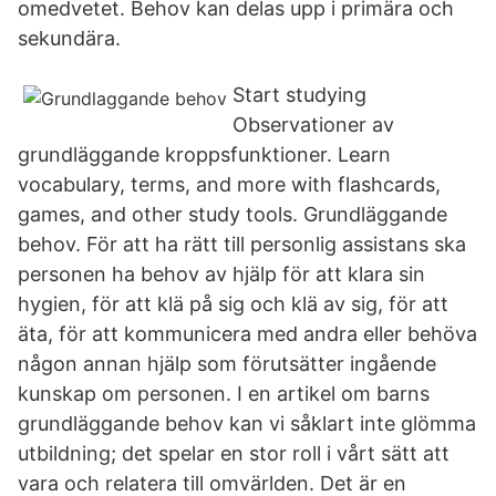
omedvetet. Behov kan delas upp i primära och
sekundära.
Start studying
Observationer av
grundläggande kroppsfunktioner. Learn
vocabulary, terms, and more with flashcards,
games, and other study tools. Grundläggande
behov. För att ha rätt till personlig assistans ska
personen ha behov av hjälp för att klara sin
hygien, för att klä på sig och klä av sig, för att
äta, för att kommunicera med andra eller behöva
någon annan hjälp som förutsätter ingående
kunskap om personen. I en artikel om barns
grundläggande behov kan vi såklart inte glömma
utbildning; det spelar en stor roll i vårt sätt att
vara och relatera till omvärlden. Det är en